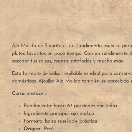
Ajo Molido de Sibarita es un condimento esencial para 
platos favoritos en poco tiempo. Con un rendimiento d
sazonar tus salsas, carnes, estofados y mucho más.
Este formato de bolsa resellable es ideal para conserva
domésticas, Ajosiba Ajo Molido también es apreciado en
Características :
Rendimiento: hasta 63 porciones por bolsa
Ingrediente principal: ajo molido
Formato: bolsa resellable práctica
Origen
: Perú