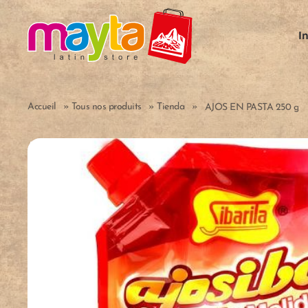
Skip to main content
I
Accueil
»
Tous nos produits
»
Tienda
»
AJOS EN PASTA 250 g