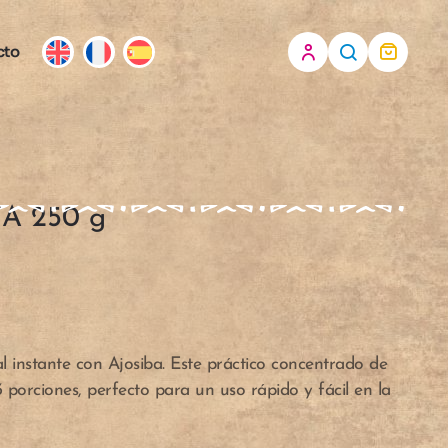
cto
A 250 g
l instante con Ajosiba. Este práctico concentrado de
 porciones, perfecto para un uso rápido y fácil en la