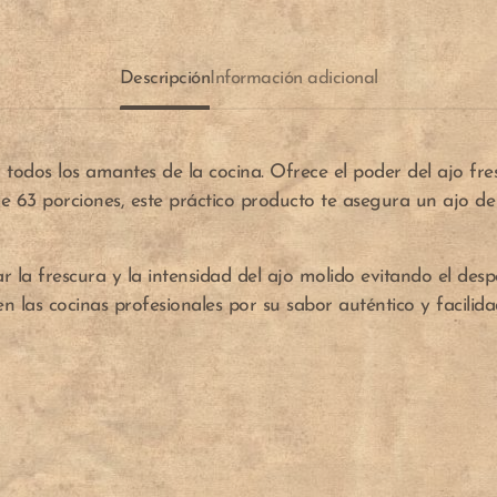
Descripción
Información adicional
todos los amantes de la cocina. Ofrece el poder del ajo fres
e 63 porciones, este práctico producto te asegura un ajo d
r la frescura y la intensidad del ajo molido evitando el des
 las cocinas profesionales por su sabor auténtico y facilida