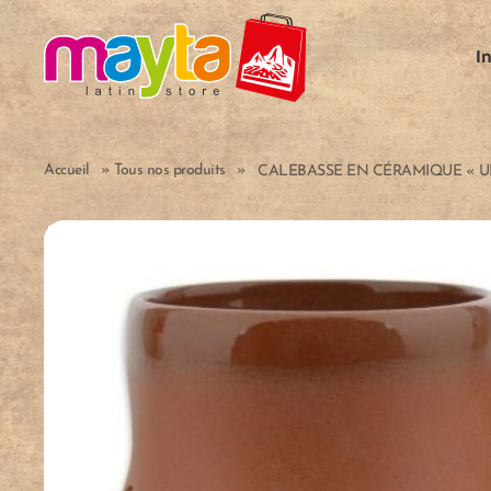
Skip to main content
I
Accueil
»
Tous nos produits
»