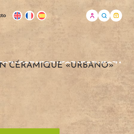
cto
EN CÉRAMIQUE «URBANO»