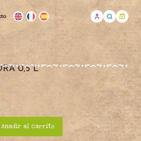
cto
RA 0,5 L
Añadir al carrito