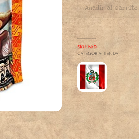
Añadir al carrito
SKU:
N/D
CATEGORÍA:
TIENDA