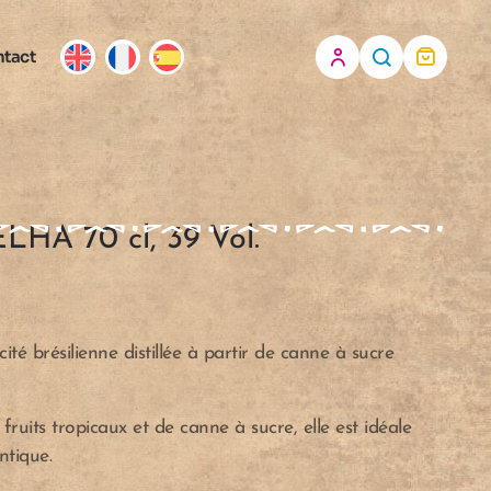
tact
A 70 cl, 39 Vol.
ité brésilienne distillée à partir de canne à sucre
fruits tropicaux et de canne à sucre, elle est idéale
ntique.