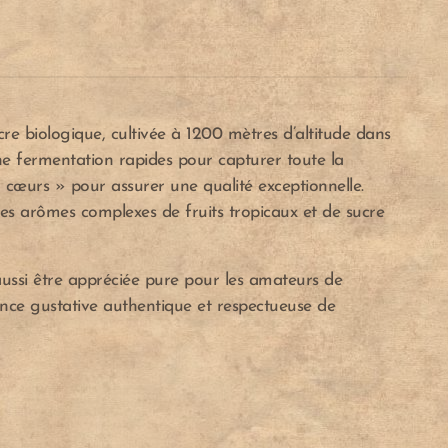
ucre biologique, cultivée à 1200 mètres d’altitude dans
ne fermentation rapides pour capturer toute la
 « cœurs » pour assurer une qualité exceptionnelle.
 des arômes complexes de fruits tropicaux et de sucre
aussi être appréciée pure pour les amateurs de
ience gustative authentique et respectueuse de