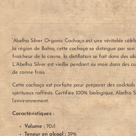
‘Abelha Silver Organic Cachaça est une véritable célébra
la région de Bahia, cette cachaça se distingue par son
fraîcheur de la canne, la distillation se fait dans des 
L’Abelha Silver est vieillie pendant six mois dans des 
de canne frais.
Cette cachaça est parfaite pour préparer des cocktails
spiritueux raffinés. Certifiée 100% biologique, Abelha 
l’environnement.
Caractéristiques :
Volume :
70cl
Teneur en alcool :
39%