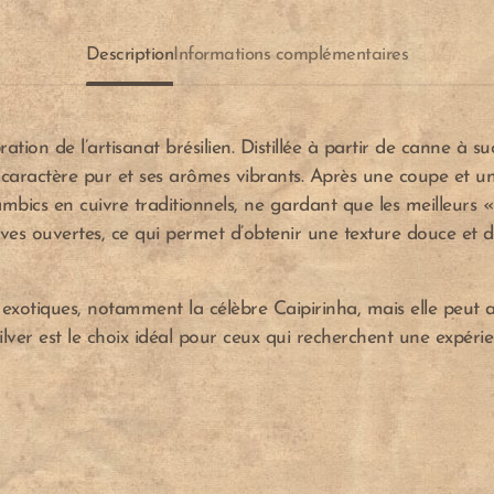
Description
Informations complémentaires
tion de l’artisanat brésilien. Distillée à partir de canne à s
 caractère pur et ses arômes vibrants. Après une coupe et u
alambics en cuivre traditionnels, ne gardant que les meilleurs
cuves ouvertes, ce qui permet d’obtenir une texture douce et
 exotiques, notamment la célèbre Caipirinha, mais elle peut 
Silver est le choix idéal pour ceux qui recherchent une expér