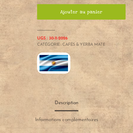
CBSÉ
Ajouter au panier
GUARANÁ
500g
quantité
UGS :
30-11-2026
CATÉGORIE :
CAFÉS & YERBA MATE
Description
Informations complémentaires