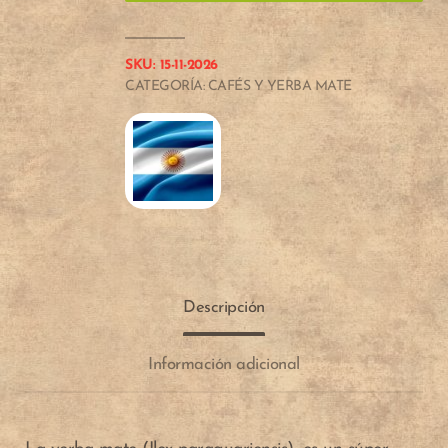
ROSAMONTE
ESPECIAL
1
SKU:
15-11-2026
kg
CATEGORÍA:
CAFÉS Y YERBA MATE
Descripción
Información adicional