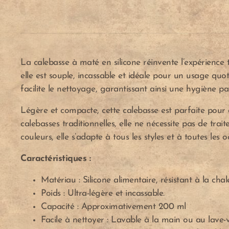
La calebasse à maté en silicone réinvente l’expérience
elle est souple, incassable et idéale pour un usage qu
facilite le nettoyage, garantissant ainsi une hygiène pa
Légère et compacte, cette calebasse est parfaite pou
calebasses traditionnelles, elle ne nécessite pas de tra
couleurs, elle s’adapte à tous les styles et à toutes les o
Caractéristiques :
Matériau : Silicone alimentaire, résistant à la chal
Poids : Ultra-légère et incassable.
Capacité : Approximativement 200 ml
Facile à nettoyer : Lavable à la main ou au lave-va