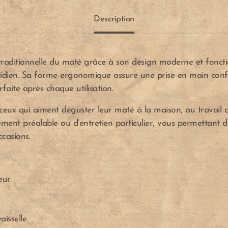
Description
 traditionnelle du maté grâce à son design moderne et fonctio
otidien. Sa forme ergonomique assure une prise en main conf
rfaite après chaque utilisation.
r ceux qui aiment déguster leur maté à la maison, au trava
itement préalable ou d’entretien particulier, vous permettant d
ccasions.
eur.
isselle.