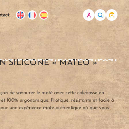
tact
N SILICONE « MATEO »
çon de savourer le maté avec cette calebasse en
 et 100% ergonomique. Pratique, résistante et facile à
e pour une expérience mate authentique où que vous