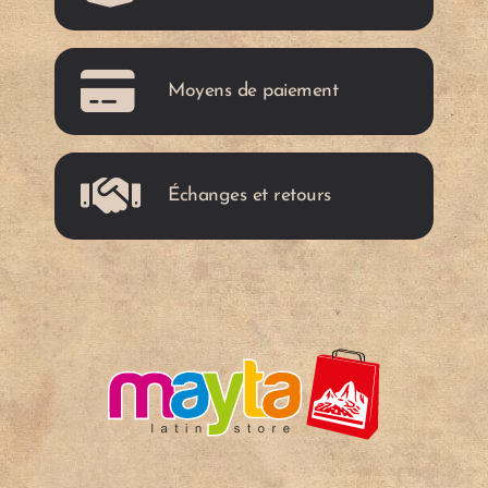
e
e
a
a
r
r
n
n
Moyens de paiement
i
i
Échanges et retours
e
e
r
r